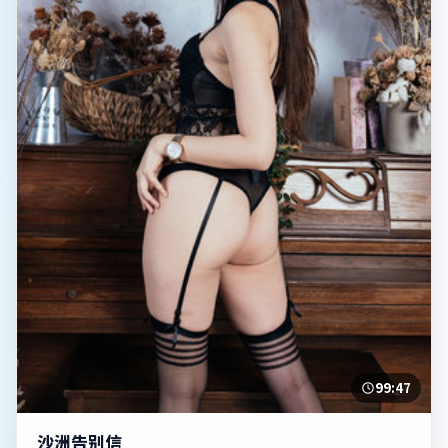
99:47
沙洲告别信