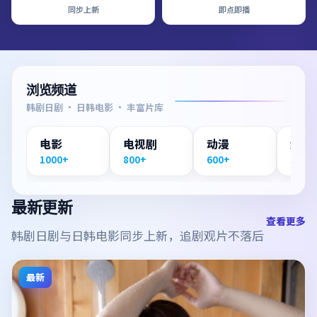
同步上新
即点即播
浏览频道
韩剧日剧 · 日韩电影 · 丰富片库
电影
电视剧
动漫
纪录
1000+
800+
600+
300+
最新更新
查看更多
韩剧日剧与日韩电影同步上新，追剧观片不落后
最新