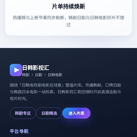
片单持续焕新
热播榜与上新节奏同步刷新，韩剧日剧与日韩电影好片不错
过
日韩影视汇
韩剧 · 日剧 · 日韩电影
围绕「
日韩电视剧电影在线看
」整理片库，热播韩剧、口碑日剧
与韩国日本电影一站检索，
日韩影视汇
助您随时开启高清追剧与
观片时光。
韩剧专区
日剧精选
进入片库
平台导航