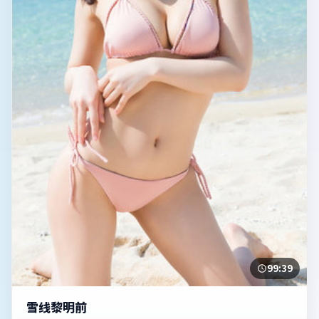
99:39
雪线黎明前