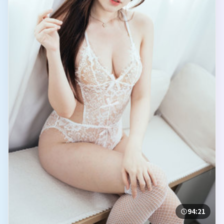
94:21