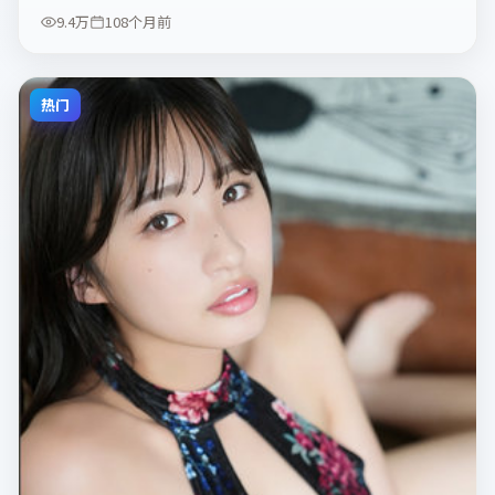
9.4万
108个月前
热门